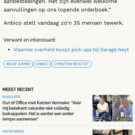
aanbestedingen. Het zijn evenwel welkome
aanvullingen op ons lopende orderboek.”
Anbico stelt vandaag zo’n 35 mensen tewerk.
Verwant en interessant:
Vlaamse overheid koopt pick-ups bij Garage Neyt
BOUW & IMMO
ANBICO
CHRISTIAN BOUCTOT
MEEST RECENT
RUISELEDE
Out of Office met Katrien Vermeire: “Voor
mij betekent vakantie niet volledig
loskoppelen. Het is eerder een ander
tempo aannemen”
ANTWERPEN