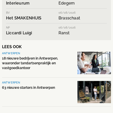
Interieurum
Edegem
BV
06/08/2026
Het SMAKENHUIS
Brasschaat
NP
06/08/2026
Liccardi Luigi
Ranst
LEES OOK
ANTWERPEN
18 nieuwe bedrijven in Antwerpen,
waaronder tandartsenpraktijk en
vastgoedkantoor
ANTWERPEN
63 nieuwe starters in Antwerpen