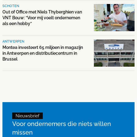
SCHOTEN
Out of Office met Niels Thyberghien van
VNT Bouw: “Voor mij voelt ondernemen
als een hobby”
ANTWERPEN
Montea investeert 65 miljoen in magazijn
in Antwerpen en distributiecentrum in
Brussel
Nieuwsbrief
Voor ondernemers die niets willen
missen