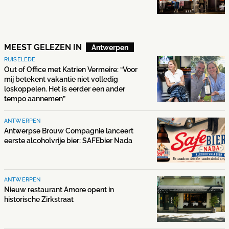
MEEST GELEZEN IN
Antwerpen
RUISELEDE
Out of Office met Katrien Vermeire: “Voor
mij betekent vakantie niet volledig
loskoppelen. Het is eerder een ander
tempo aannemen”
ANTWERPEN
Antwerpse Brouw Compagnie lanceert
eerste alcoholvrije bier: SAFEbier Nada
ANTWERPEN
Nieuw restaurant Amore opent in
historische Zirkstraat