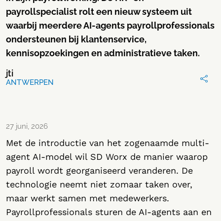
payrollspecialist rolt een nieuw systeem uit
waarbij meerdere AI-agents payrollprofessionals
ondersteunen bij klantenservice,
kennisopzoekingen en administratieve taken.
jti
ANTWERPEN
27 juni, 2026
Met de introductie van het zogenaamde multi-
agent AI-model wil SD Worx de manier waarop
payroll wordt georganiseerd veranderen. De
technologie neemt niet zomaar taken over,
maar werkt samen met medewerkers.
Payrollprofessionals sturen de AI-agents aan en