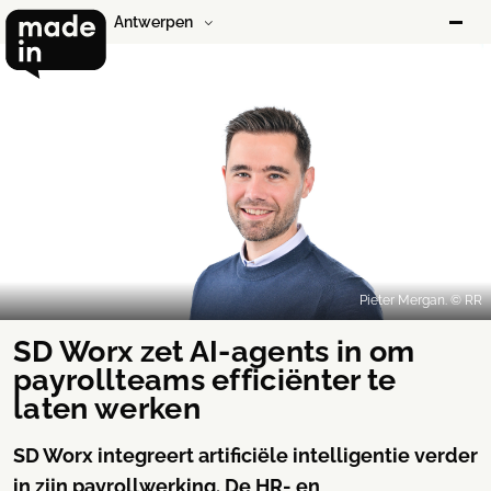
Antwerpen
Pieter Mergan. © RR
SD Worx zet AI-agents in om
payrollteams efficiënter te
laten werken
SD Worx integreert artificiële intelligentie verder
in zijn payrollwerking. De HR- en