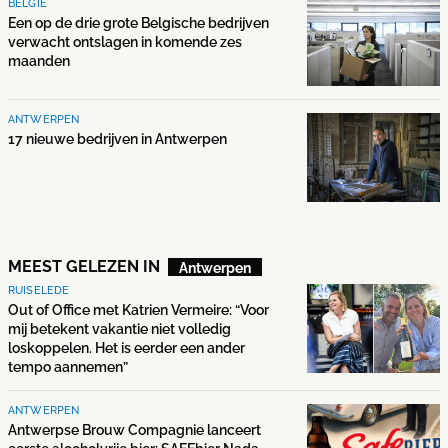
BELGIË
Een op de drie grote Belgische bedrijven
verwacht ontslagen in komende zes
maanden
ANTWERPEN
17 nieuwe bedrijven in Antwerpen
MEEST GELEZEN IN
Antwerpen
RUISELEDE
Out of Office met Katrien Vermeire: “Voor
mij betekent vakantie niet volledig
loskoppelen. Het is eerder een ander
tempo aannemen”
ANTWERPEN
Antwerpse Brouw Compagnie lanceert