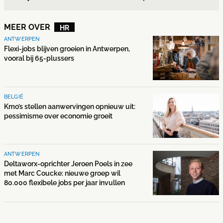
MEER OVER
HR
ANTWERPEN
Flexi-jobs blijven groeien in Antwerpen,
vooral bij 65-plussers
BELGIË
Kmo’s stellen aanwervingen opnieuw uit:
pessimisme over economie groeit
ANTWERPEN
Deltaworx-oprichter Jeroen Poels in zee
met Marc Coucke: nieuwe groep wil
80.000 flexibele jobs per jaar invullen