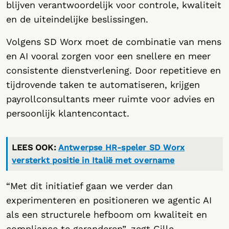
blijven verantwoordelijk voor controle, kwaliteit
en de uiteindelijke beslissingen.
Volgens SD Worx moet de combinatie van mens
en AI vooral zorgen voor een snellere en meer
consistente dienstverlening. Door repetitieve en
tijdrovende taken te automatiseren, krijgen
payrollconsultants meer ruimte voor advies en
persoonlijk klantencontact.
LEES OOK:
Antwerpse HR-speler SD Worx
versterkt positie in Italië met overname
“Met dit initiatief gaan we verder dan
experimenteren en positioneren we agentic AI
als een structurele hefboom om kwaliteit en
compliance te garanderen”, zegt Gille