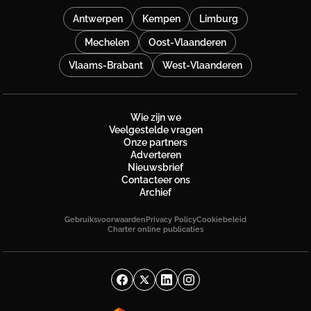
Antwerpen
Kempen
Limburg
Mechelen
Oost-Vlaanderen
Vlaams-Brabant
West-Vlaanderen
Wie zijn we
Veelgestelde vragen
Onze partners
Adverteren
Nieuwsbrief
Contacteer ons
Archief
Gebruiksvoorwaarden
Privacy Policy
Cookiebeleid
Charter online publicaties