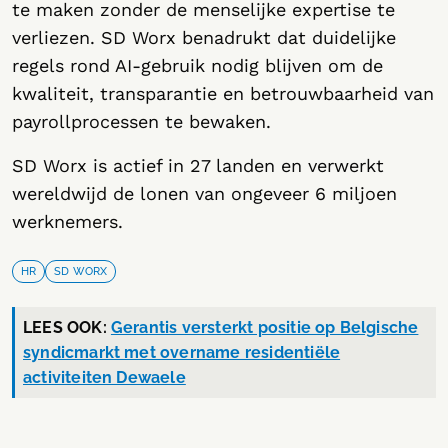
te maken zonder de menselijke expertise te
verliezen. SD Worx benadrukt dat duidelijke
regels rond AI-gebruik nodig blijven om de
kwaliteit, transparantie en betrouwbaarheid van
payrollprocessen te bewaken.
SD Worx is actief in 27 landen en verwerkt
wereldwijd de lonen van ongeveer 6 miljoen
werknemers.
HR
SD WORX
LEES OOK:
Gerantis versterkt positie op Belgische
syndicmarkt met overname residentiële
activiteiten Dewaele