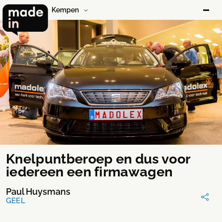
Kempen
Knelpuntberoep en dus voor
iedereen een firmawagen
Paul Huysmans
GEEL