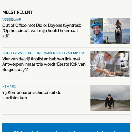
MEEST RECENT
VOSSELAAR
Out of Office met Didier Beyens (Syntres):
“Op het circuit valt mijn hoofd helemaal
stil”
DUFFEL/SINT-KATELIJNE-WAVER/GEEL/MERKSEM
Vier van de vijf finalisten hebben link met
Antwerpen, maar wie wordt ‘Eerste Kok van
België 2027’?
KEMPEN
13 Kempenaren schieten uit de
startblokken