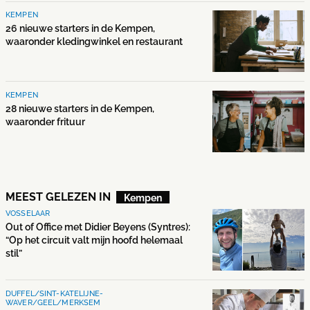
KEMPEN
26 nieuwe starters in de Kempen,
waaronder kledingwinkel en restaurant
KEMPEN
28 nieuwe starters in de Kempen,
waaronder frituur
MEEST GELEZEN IN
Kempen
VOSSELAAR
Out of Office met Didier Beyens (Syntres):
“Op het circuit valt mijn hoofd helemaal
stil”
DUFFEL/SINT-KATELIJNE-
WAVER/GEEL/MERKSEM