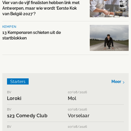
Vier van de vijf finalisten hebben link met
Antwerpen, maar wie wordt ‘Eerste Kok
van België 2027’?
KEMPEN
13 Kempenaren schieten uit de
startblokken
Starters
Meer
BV
07/08/2026
Loroki
Mol
BV
07/08/2026
123 Comedy Club
Vorselaar
BV
07/08/2026