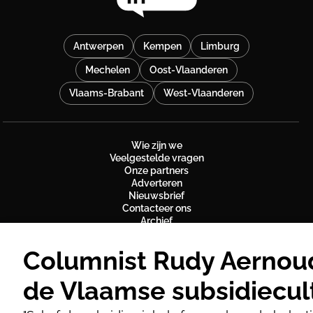
Antwerpen
Kempen
Limburg
Mechelen
Oost-Vlaanderen
Vlaams-Brabant
West-Vlaanderen
Wie zijn we
Veelgestelde vragen
Onze partners
Adverteren
Nieuwsbrief
Contacteer ons
Archief
Gebruiksvoorwaarden
Privacy Policy
Cookiebeleid
Charter online publicaties