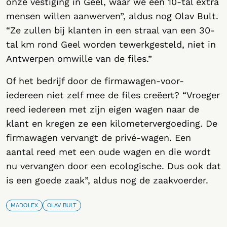
onze vestiging in Geel, waar we een 10-tal extra
mensen willen aanwerven”, aldus nog Olav Bult.
“Ze zullen bij klanten in een straal van een 30-
tal km rond Geel worden tewerkgesteld, niet in
Antwerpen omwille van de files.”
Of het bedrijf door de firmawagen-voor-
iedereen niet zelf mee de files creëert? “Vroeger
reed iedereen met zijn eigen wagen naar de
klant en kregen ze een kilometervergoeding. De
firmawagen vervangt de privé-wagen. Een
aantal reed met een oude wagen en die wordt
nu vervangen door een ecologische. Dus ook dat
is een goede zaak”, aldus nog de zaakvoerder.
MADOLEX
OLAV BULT