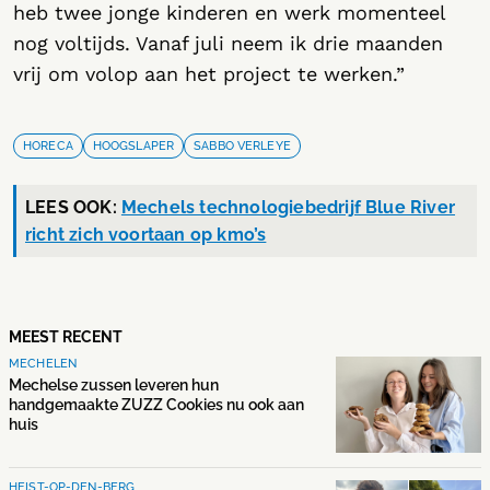
heb twee jonge kinderen en werk momenteel
nog voltijds. Vanaf juli neem ik drie maanden
vrij om volop aan het project te werken.”
HORECA
HOOGSLAPER
SABBO VERLEYE
LEES OOK:
Mechels technologiebedrijf Blue River
richt zich voortaan op kmo’s
MEEST RECENT
MECHELEN
Mechelse zussen leveren hun
handgemaakte ZUZZ Cookies nu ook aan
huis
HEIST-OP-DEN-BERG