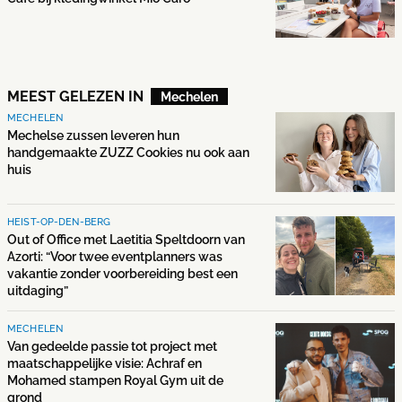
MEEST GELEZEN IN
Mechelen
MECHELEN
Mechelse zussen leveren hun
handgemaakte ZUZZ Cookies nu ook aan
huis
HEIST-OP-DEN-BERG
Out of Office met Laetitia Speltdoorn van
Azorti: “Voor twee eventplanners was
vakantie zonder voorbereiding best een
uitdaging”
MECHELEN
Van gedeelde passie tot project met
maatschappelijke visie: Achraf en
Mohamed stampen Royal Gym uit de
grond