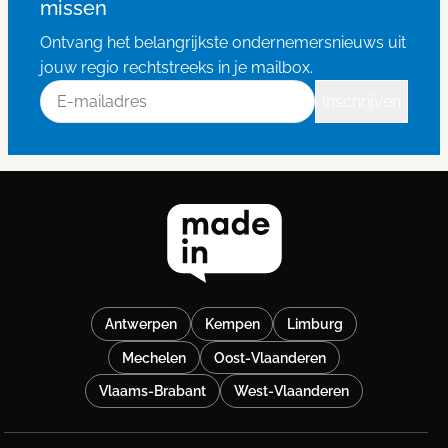
missen
Ontvang het belangrijkste ondernemersnieuws uit
jouw regio rechtstreeks in je mailbox.
E-mailadres
Inschrijven
Antwerpen
Kempen
Limburg
Mechelen
Oost-Vlaanderen
Vlaams-Brabant
West-Vlaanderen