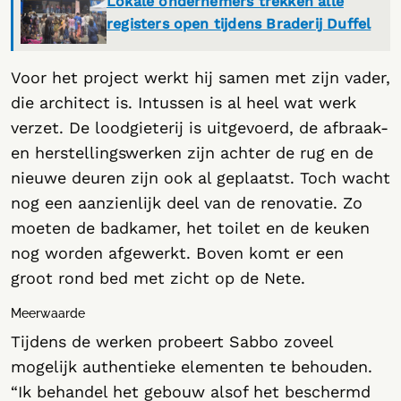
Lokale ondernemers trekken alle
registers open tijdens Braderij Duffel
Voor het project werkt hij samen met zijn vader,
die architect is. Intussen is al heel wat werk
verzet. De loodgieterij is uitgevoerd, de afbraak-
en herstellingswerken zijn achter de rug en de
nieuwe deuren zijn ook al geplaatst. Toch wacht
nog een aanzienlijk deel van de renovatie. Zo
moeten de badkamer, het toilet en de keuken
nog worden afgewerkt. Boven komt er een
groot rond bed met zicht op de Nete.
Meerwaarde
Tijdens de werken probeert Sabbo zoveel
mogelijk authentieke elementen te behouden.
“Ik behandel het gebouw alsof het beschermd