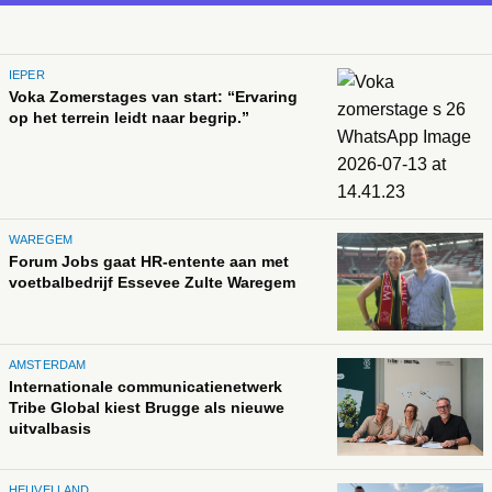
IEPER
Voka Zomerstages van start: “Ervaring
op het terrein leidt naar begrip.”
WAREGEM
Forum Jobs gaat HR-entente aan met
voetbalbedrijf Essevee Zulte Waregem
AMSTERDAM
Internationale communicatienetwerk
Tribe Global kiest Brugge als nieuwe
uitvalbasis
HEUVELLAND