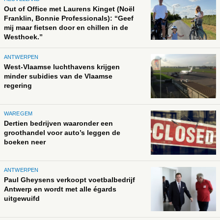
Out of Office met Laurens Kinget (Noël
Franklin, Bonnie Professionals): “Geef
mij maar fietsen door en chillen in de
Westhoek.”
ANTWERPEN
West-Vlaamse luchthavens krijgen
minder subidies van de Vlaamse
regering
WAREGEM
Dertien bedrijven waaronder een
groothandel voor auto’s leggen de
boeken neer
ANTWERPEN
Paul Gheysens verkoopt voetbalbedrijf
Antwerp en wordt met alle égards
uitgewuifd