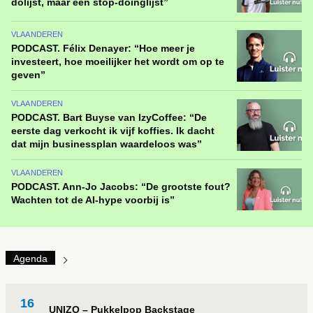
dolijst, maar een stop-doinglijst”
VLAANDEREN
PODCAST. Félix Denayer: “Hoe meer je
investeert, hoe moeilijker het wordt om op te
geven”
VLAANDEREN
PODCAST. Bart Buyse van IzyCoffee: “De
eerste dag verkocht ik vijf koffies. Ik dacht
dat mijn businessplan waardeloos was”
VLAANDEREN
PODCAST. Ann-Jo Jacobs: “De grootste fout?
Wachten tot de AI-hype voorbij is”
Agenda
16
UNIZO – Pukkelpop Backstage