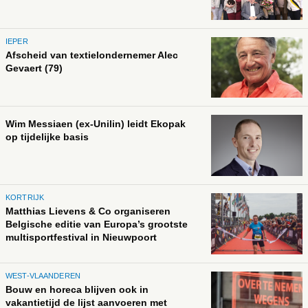
IEPER
Afscheid van textielondernemer Alec
Gevaert (79)
Wim Messiaen (ex-Unilin) leidt Ekopak
op tijdelijke basis
KORTRIJK
Matthias Lievens & Co organiseren
Belgische editie van Europa’s grootste
multisportfestival in Nieuwpoort
WEST-VLAANDEREN
Bouw en horeca blijven ook in
vakantietijd de lijst aanvoeren met