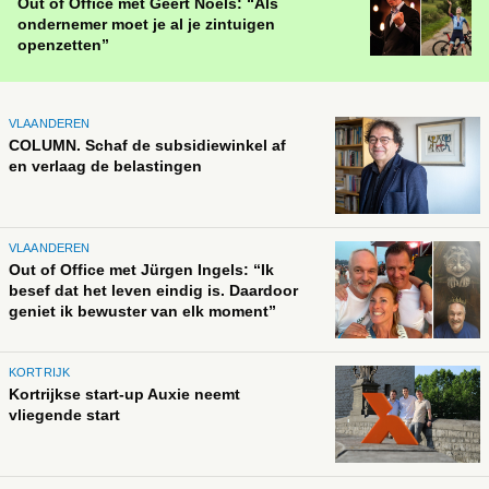
Out of Office met Geert Noels: “Als
ondernemer moet je al je zintuigen
openzetten”
VLAANDEREN
COLUMN. Schaf de subsidiewinkel af
en verlaag de belastingen
VLAANDEREN
Out of Office met Jürgen Ingels: “Ik
besef dat het leven eindig is. Daardoor
geniet ik bewuster van elk moment”
KORTRIJK
Kortrijkse start-up Auxie neemt
vliegende start