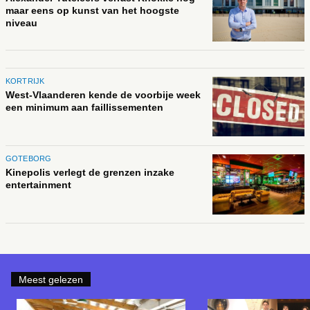
maar eens op kunst van het hoogste
niveau
KORTRIJK
West-Vlaanderen kende de voorbije week
een minimum aan faillissementen
GOTEBORG
Kinepolis verlegt de grenzen inzake
entertainment
Meest gelezen