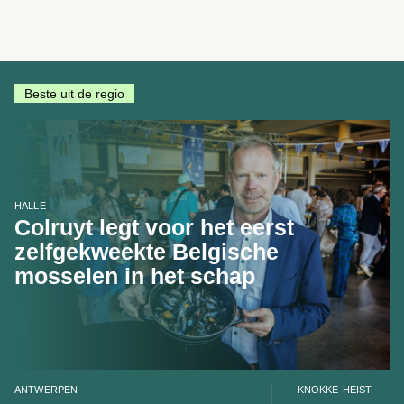
Beste uit de regio
HALLE
Colruyt legt voor het eerst
zelfgekweekte Belgische
mosselen in het schap
ANTWERPEN
KNOKKE-HEIST