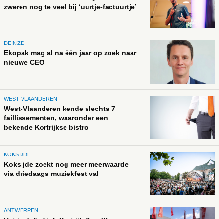
zweren nog te veel bij ‘uurtje-factuurtje’
DEINZE
Ekopak mag al na één jaar op zoek naar
nieuwe CEO
WEST-VLAANDEREN
West-Vlaanderen kende slechts 7
faillissementen, waaronder een
bekende Kortrijkse bistro
KOKSIJDE
Koksijde zoekt nog meer meerwaarde
via driedaags muziekfestival
ANTWERPEN